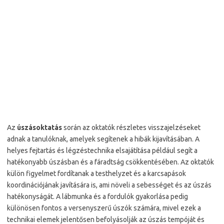
Az
úszásoktatás
során az oktatók részletes visszajelzéseket
adnak a tanulóknak, amelyek segítenek a hibák kijavításában. A
helyes fejtartás és légzéstechnika elsajátítása például segít a
hatékonyabb úszásban és a fáradtság csökkentésében. Az oktatók
külön figyelmet fordítanak a testhelyzet és a karcsapások
koordinációjának javítására is, ami növeli a sebességet és az úszás
hatékonyságát. A lábmunka és a fordulók gyakorlása pedig
különösen fontos a versenyszerű úszók számára, mivel ezek a
technikai elemek jelentősen befolyásolják az úszás tempóját és