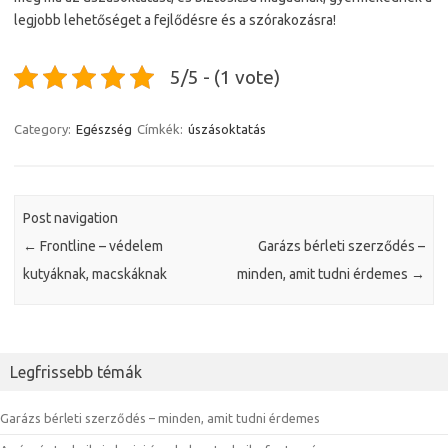
legjobb lehetőséget a fejlődésre és a szórakozásra!
5/5 - (1 vote)
Category:
Egészség
Címkék:
úszásoktatás
Post navigation
←
Frontline – védelem
Garázs bérleti szerződés –
kutyáknak, macskáknak
minden, amit tudni érdemes
→
Legfrissebb témák
Garázs bérleti szerződés – minden, amit tudni érdemes