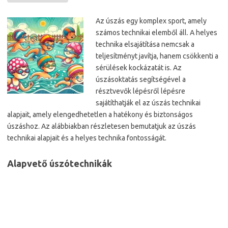
Az úszás egy komplex sport, amely
számos technikai elemből áll. A helyes
technika elsajátítása nemcsak a
teljesítményt javítja, hanem csökkenti a
sérülések kockázatát is. Az
úszásoktatás segítségével a
résztvevők lépésről lépésre
sajátíthatják el az úszás technikai
alapjait, amely elengedhetetlen a hatékony és biztonságos
úszáshoz. Az alábbiakban részletesen bemutatjuk az úszás
technikai alapjait és a helyes technika fontosságát.
Alapvető úszótechnikák