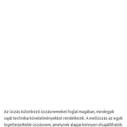
Az úszás különböző úszásnemeket foglal magában, mindegyik
saját technikai követelményekkel rendelkezik. A mellúszás az egyik
legelterjedtebb úszásnem, amelynek alapjai könnyen elsajátíthatók.