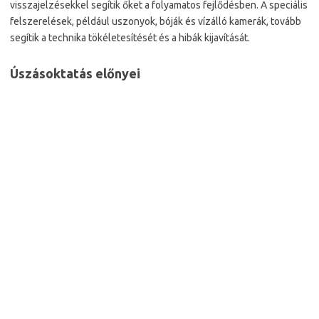
visszajelzésekkel segítik őket a folyamatos fejlődésben. A speciális
felszerelések, például uszonyok, bóják és vízálló kamerák, tovább
segítik a technika tökéletesítését és a hibák kijavítását.
Úszásoktatás előnyei