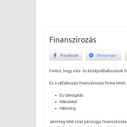
Finanszírozás
Facebook
Messenger
Fontos, hogy a kis- és középvállalkozások 
Ez a vállalkozási finanszírozási forma lehet:
EU támogatás
Mikrohitel
Faktoring
Jelenleg több száz pénzügyi, finanszírozási 