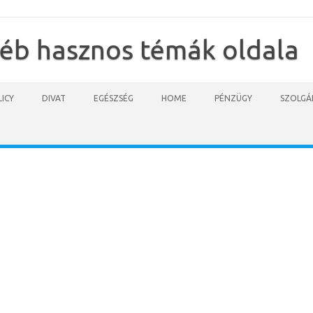
yéb hasznos témák oldala
ICY
DIVAT
EGÉSZSÉG
HOME
PÉNZÜGY
SZOLGÁ