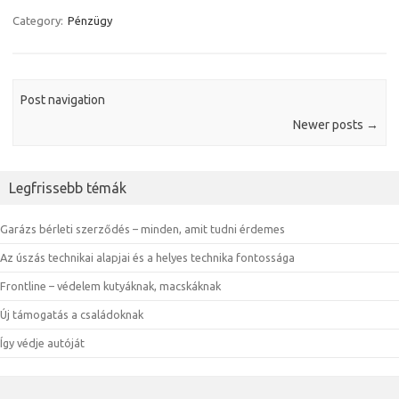
Category:
Pénzügy
Post navigation
Newer posts
→
Legfrissebb témák
Garázs bérleti szerződés – minden, amit tudni érdemes
Az úszás technikai alapjai és a helyes technika fontossága
Frontline – védelem kutyáknak, macskáknak
Új támogatás a családoknak
Így védje autóját