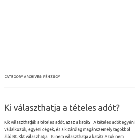
CATEGORY ARCHIVES:
PÉNZÜGY
Ki választhatja a tételes adót?
Kik választhatják a tételes adót, azaz a katát? A tételes adót egyéni
vállalkozók, egyéni cégek, és a kizárólag magánszemély tagokból
álló Bt, Kkt válaszhatja. Ki nem választhatja a katát? Azok nem