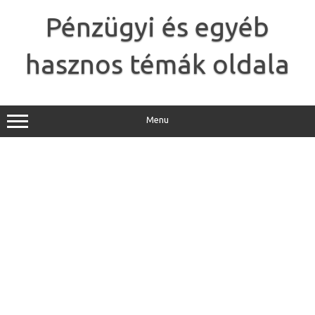
Skip
to
Pénzügyi és egyéb
content
hasznos témák oldala
Menu