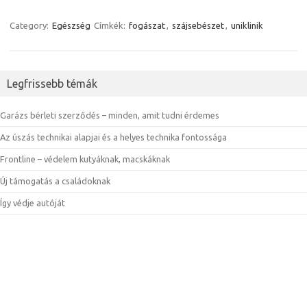
Category:
Egészség
Címkék:
fogászat
,
szájsebészet
,
uniklinik
Legfrissebb témák
Garázs bérleti szerződés – minden, amit tudni érdemes
Az úszás technikai alapjai és a helyes technika fontossága
Frontline – védelem kutyáknak, macskáknak
Új támogatás a családoknak
Így védje autóját