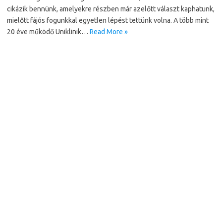
cikázik bennünk, amelyekre részben már azelőtt választ kaphatunk,
mielőtt fájós fogunkkal egyetlen lépést tettünk volna. A több mint
20 éve működő Uniklinik…
Read More »