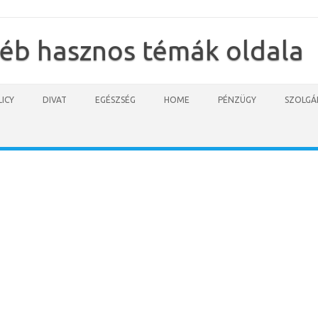
yéb hasznos témák oldala
ICY
DIVAT
EGÉSZSÉG
HOME
PÉNZÜGY
SZOLGÁ