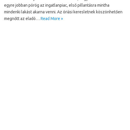
egyre jobban pörög az ingatlanpiac, első pillantásra mintha
mindenki lakást akarna venni. Az óriási keresletnek köszönhetően
megnőtt az eladó…
Read More »