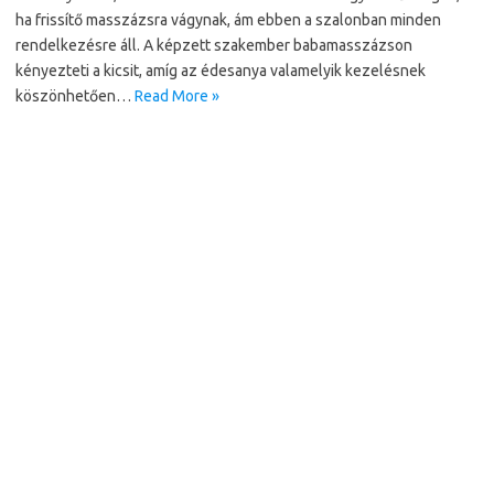
ha frissítő masszázsra vágynak, ám ebben a szalonban minden
rendelkezésre áll. A képzett szakember babamasszázson
kényezteti a kicsit, amíg az édesanya valamelyik kezelésnek
köszönhetően…
Read More »