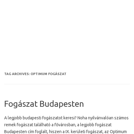
TAG ARCHIVES:
OPTIMUM FOGÁSZAT
Fogászat Budapesten
A legjobb budapesti fogászatot keresi? Noha nyilvánvalóan számos
remek fogászat található a fővárosban, a legjobb fogászat
Budapesten cím foglalt, hiszen a IX. kerületi fogászat, az Optimum