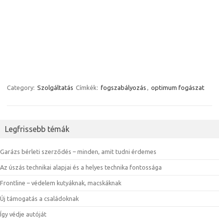
Category:
Szolgáltatás
Címkék:
fogszabályozás
,
optimum fogászat
Legfrissebb témák
Garázs bérleti szerződés – minden, amit tudni érdemes
Az úszás technikai alapjai és a helyes technika fontossága
Frontline – védelem kutyáknak, macskáknak
Új támogatás a családoknak
Így védje autóját