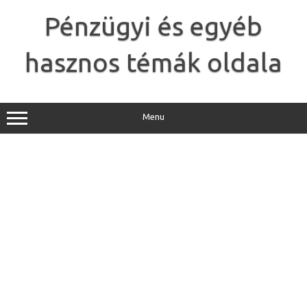
Skip
to
Pénzügyi és egyéb
content
hasznos témák oldala
Menu