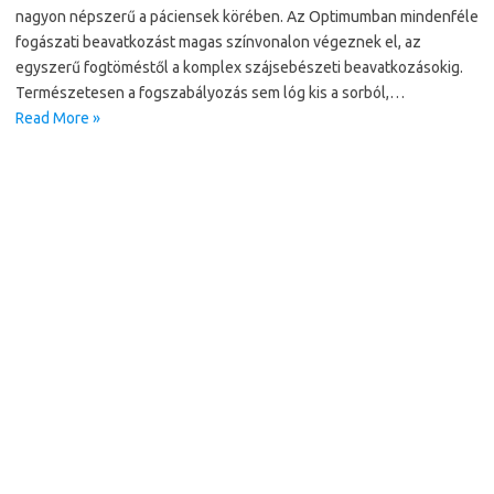
nagyon népszerű a páciensek körében. Az Optimumban mindenféle
fogászati beavatkozást magas színvonalon végeznek el, az
egyszerű fogtöméstől a komplex szájsebészeti beavatkozásokig.
Természetesen a fogszabályozás sem lóg kis a sorból,…
Read More »