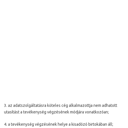
3. az adatszolgáltatásra köteles cég alkalmazottja nem adhatott
utasítást a tevékenység végzésének módjára vonatkozóan;
4. a tevékenység végzésének helye a kisadózó birtokában áll;