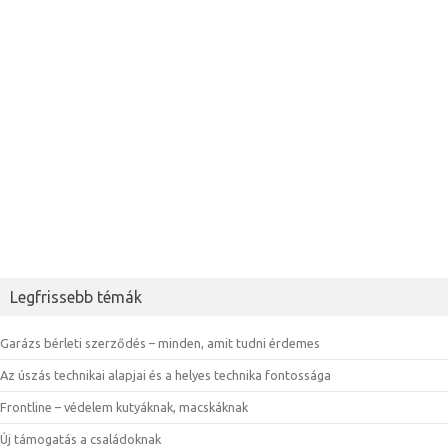
Legfrissebb témák
Garázs bérleti szerződés – minden, amit tudni érdemes
Az úszás technikai alapjai és a helyes technika fontossága
Frontline – védelem kutyáknak, macskáknak
Új támogatás a családoknak