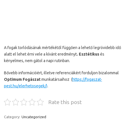
A fogak torlódásának mértékétől függően a lehető legrövidebb idő
alatt el lehet érni vele a kívánt eredményt
. Esztétikus
és
kényelmes, nem gátol a napi rutinban.
Bővebb információért, illetve referenciákért forduljon bizalommal
Optimum Fogászat
munkatársaihoz (
https://fogaszat-
pest.hu/elerhetosegek/)
.
Rate this post
Category:
Uncategorized