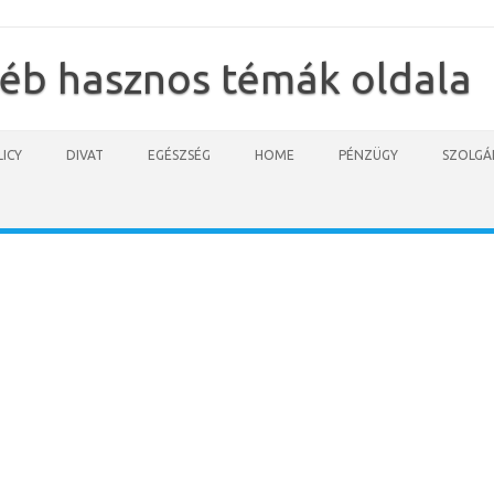
yéb hasznos témák oldala
ICY
DIVAT
EGÉSZSÉG
HOME
PÉNZÜGY
SZOLGÁ