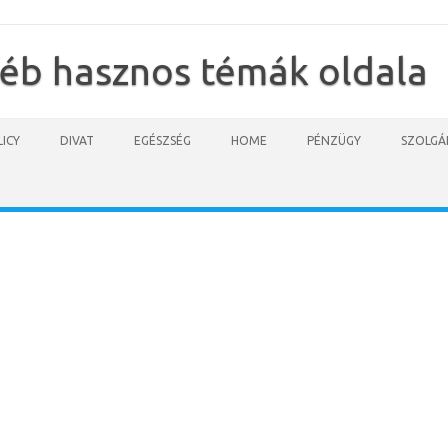
yéb hasznos témák oldala
ICY
DIVAT
EGÉSZSÉG
HOME
PÉNZÜGY
SZOLGÁ